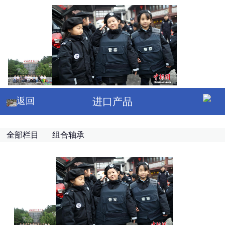
返回
进口产品
全部栏目
组合轴承