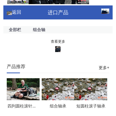
返回
进口产品
全部栏
组合轴
目
承
查看更多
产品推荐
更多+
四列圆柱滚针轴承
组合轴承
短圆柱滚子轴承